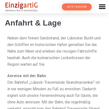
Ausstattung & Fotos
Anfahrt & Lage
JETZT BUCHEN
Anfahrt & Lage
Neben dem feinen Sandstrand, der Lübecker Bucht und
den Schiffen im historischen Hafen genießen Sie die
Nähe zum Meer und erleben die riesigen Fährschiffe
hautnah. Auch die kulinarischen Leckerbissen der
Region warten auf Sie.
Anreise mit der Bahn
Der Bahnhof „Lübeck-Travemünde Skandinavienkai“ ist
in nur wenigen Minuten zu Fuß zu erreichen. Dadurch
eignet sich unsere Ferienwohnung auch für Gäste, die
ohne Auto anreisen. Mit der Bahn, die regelmäßig
verkehrt, erreicht man den Bahnhof Travemünde Strand