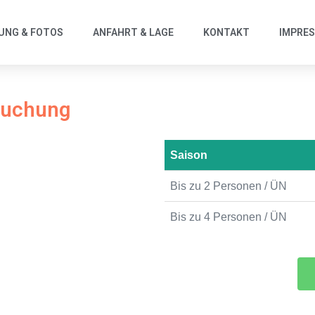
UNG & FOTOS
ANFAHRT & LAGE
KONTAKT
IMPRE
Buchung
Saison
Bis zu 2 Personen / ÜN
Bis zu 4 Personen / ÜN