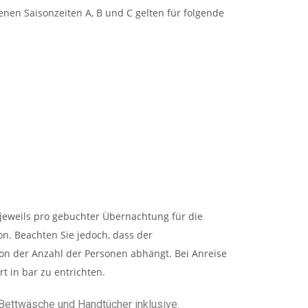
enen Saisonzeiten A, B und C gelten für folgende
jeweils pro gebuchter Übernachtung für die
n. Beachten Sie jedoch, dass der
on der Anzahl der Personen abhängt. Bei Anreise
rt in bar zu entrichten.
 Bettwäsche und Handtücher inklusive.